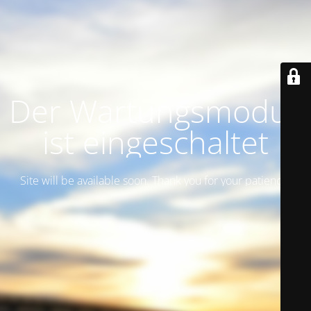
Der Wartungsmodus
ist eingeschaltet
Site will be available soon. Thank you for your patience!