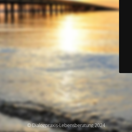
© Dialogpraxis-Lebensberatung 2024