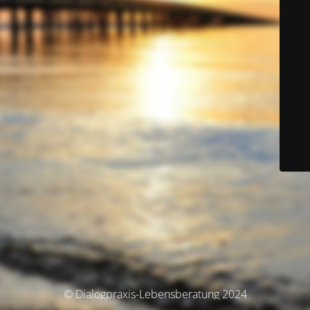
© Dialogpraxis-Lebensberatung 2024