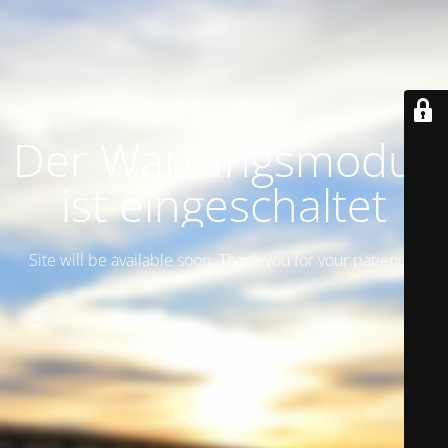
Der Wartungsmodus
ist eingeschaltet
Site will be available soon. Thank you for your patience!