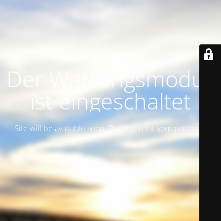
Der Wartungsmodus
ist eingeschaltet
Site will be available soon. Thank you for your patience!