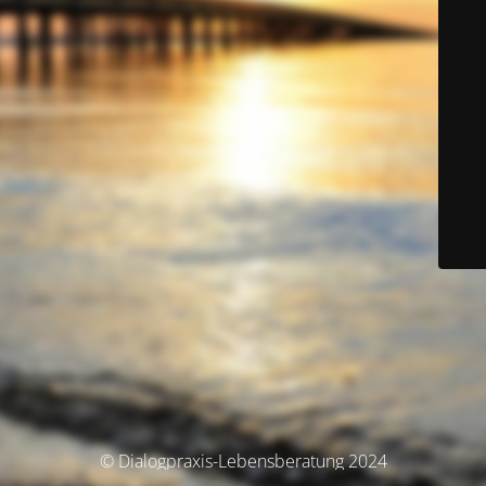
© Dialogpraxis-Lebensberatung 2024