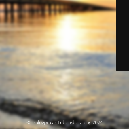
© Dialogpraxis-Lebensberatung 2024