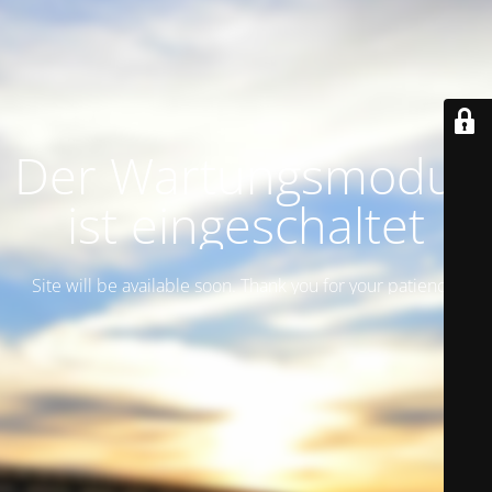
Der Wartungsmodus
ist eingeschaltet
Site will be available soon. Thank you for your patience!