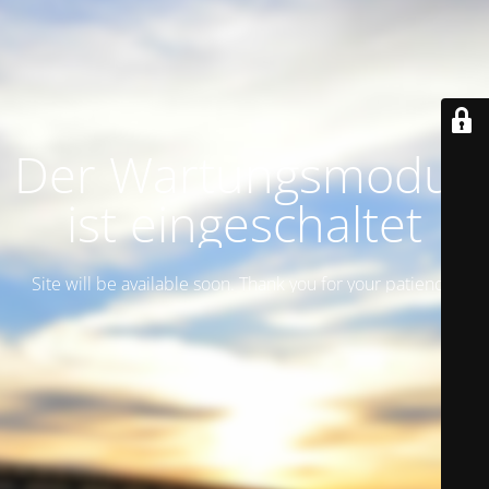
Der Wartungsmodus
ist eingeschaltet
Site will be available soon. Thank you for your patience!