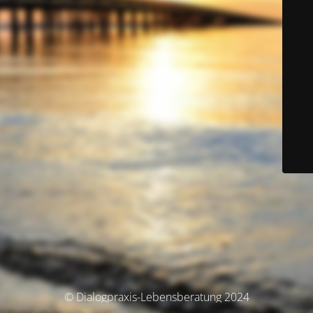
© Dialogpraxis-Lebensberatung 2024