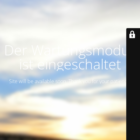
Der Wartungsmodus
ist eingeschaltet
Site will be available soon. Thank you for your patience!