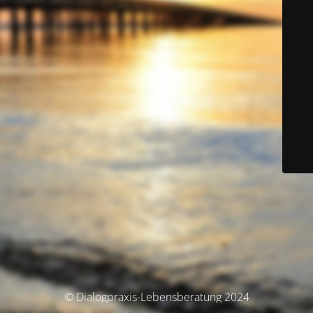
© Dialogpraxis-Lebensberatung 2024