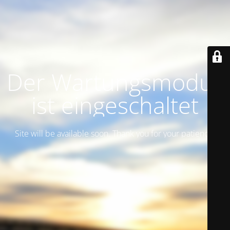
Der Wartungsmodus
ist eingeschaltet
Site will be available soon. Thank you for your patience!