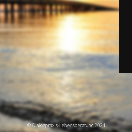
© Dialogpraxis-Lebensberatung 2024