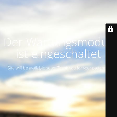
Der Wartungsmodus
ist eingeschaltet
Site will be available soon. Thank you for your patience!