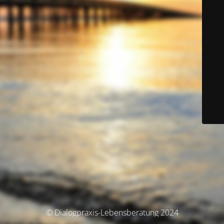
© Dialogpraxis-Lebensberatung 2024