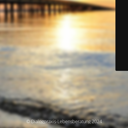
© Dialogpraxis-Lebensberatung 2024