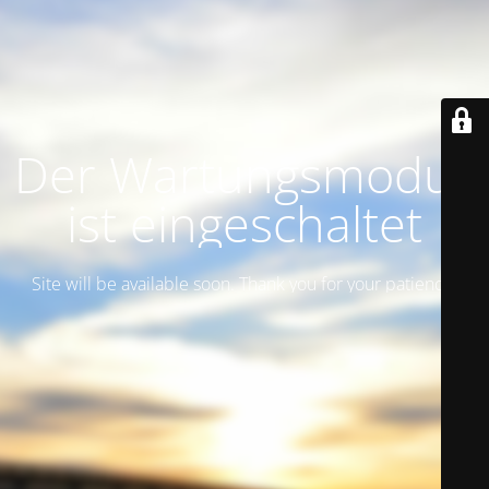
Der Wartungsmodus
ist eingeschaltet
Site will be available soon. Thank you for your patience!