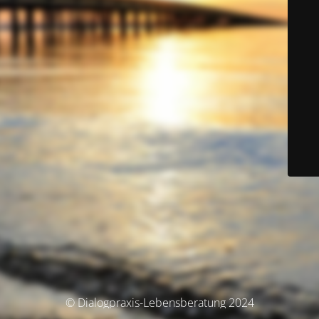
© Dialogpraxis-Lebensberatung 2024