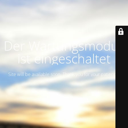
Der Wartungsmodus
ist eingeschaltet
Site will be available soon. Thank you for your patience!